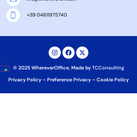
+39 04611975740
© 2025 WhereverOffice, Made by
TCConsulting
Privacy Policy
–
Preferenze Privacy
–
Cookie Policy