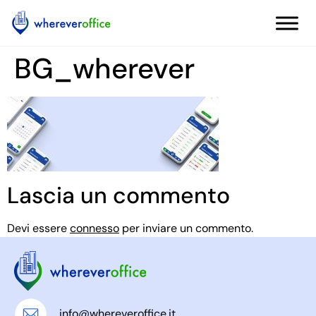
BG_wherever
Lascia un commento
Devi essere
connesso
per inviare un commento.
info@whereveroffice.it