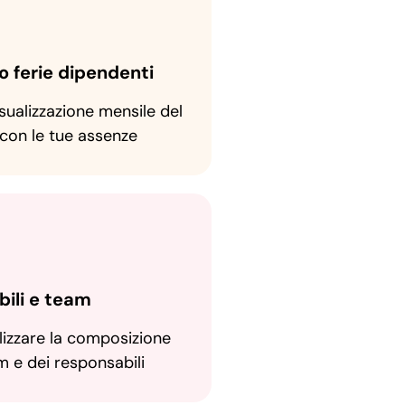
o ferie dipendenti
isualizzazione mensile del
 con le tue assenze
ili e team
alizzare la composizione
m e dei responsabili