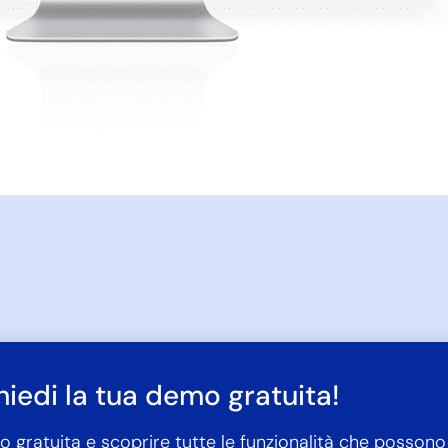
hiedi la tua demo gratuita!
o gratuita e scoprire tutte le funzionalità che possono 