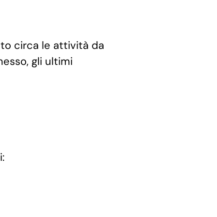
o circa le attività da
esso, gli ultimi
: