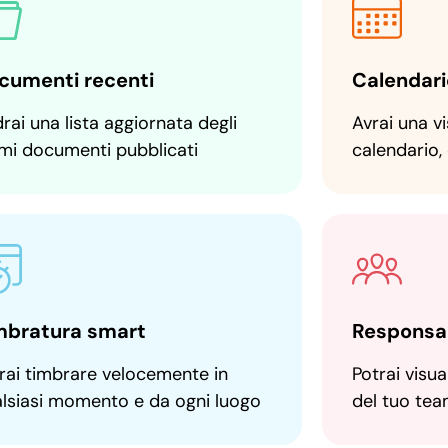
cumenti recenti
Calendari
rai una lista aggiornata degli
Avrai una v
imi documenti pubblicati
calendario,
mbratura smart
Responsab
rai timbrare velocemente in
Potrai visu
lsiasi momento e da ogni luogo
del tuo tea