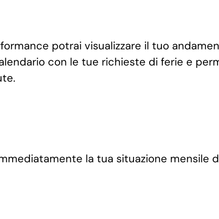
rformance potrai visualizzare il tuo andament
alendario con le tue richieste di ferie e perm
ute.
 immediatamente la tua situazione mensile di