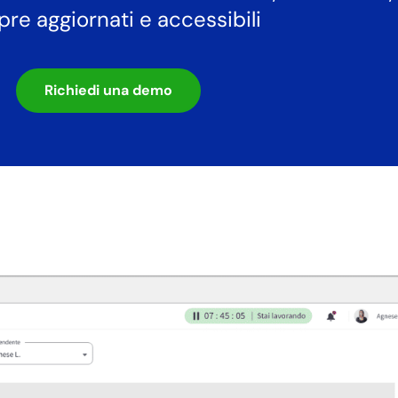
re aggiornati e accessibili
Richiedi una demo