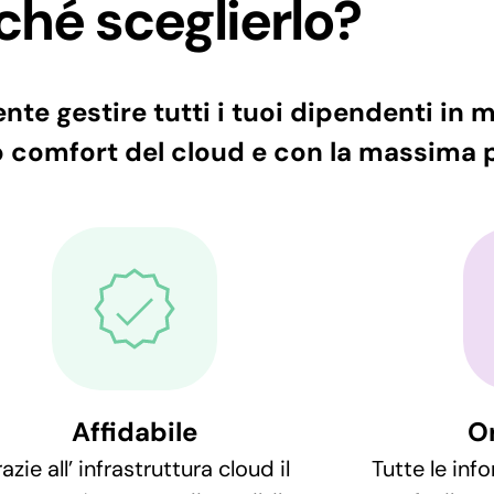
ché sceglierlo?
te gestire tutti i tuoi dipendenti in
 comfort del cloud e con la massima p
Affidabile
O
azie all’ infrastruttura cloud il
Tutte le inf