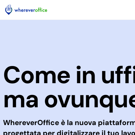
Come in uffi
ma ovunqu
WhereverOffice è la nuova piattafor
progettata per digitalizzare il tuo lavo