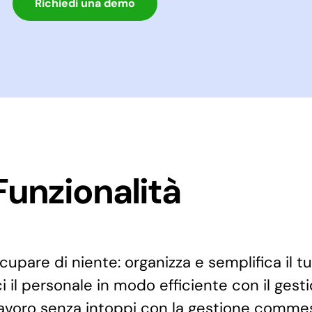
Richiedi una demo
Funzionalità
pare di niente: organizza e semplifica il tu
il personale in modo efficiente con il gest
 lavoro senza intoppi con la gestione comme