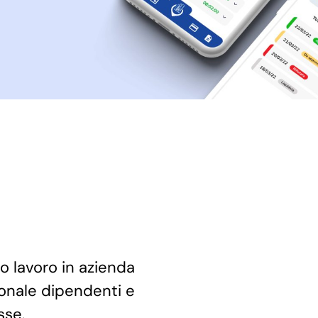
o lavoro in azienda
ionale dipendenti e
sse.