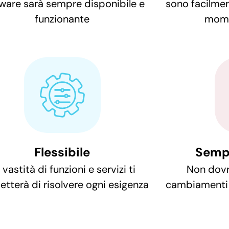
ware sarà sempre disponibile e
sono facilment
funzionante
mome
Flessibile
Semp
 vastità di funzioni e servizi ti
Non dovr
tterà di risolvere ogni esigenza
cambiamenti 