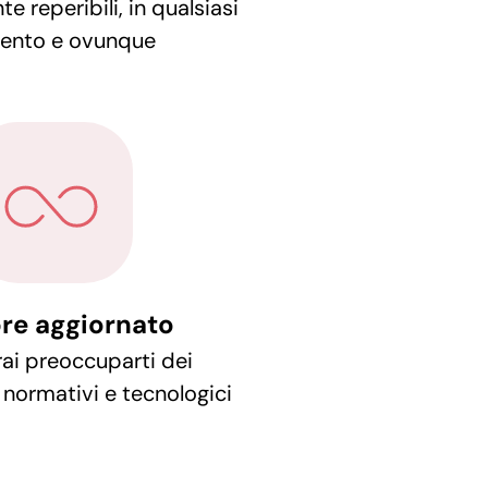
e reperibili, in qualsiasi
nto e ovunque
re aggiornato
ai preoccuparti dei
normativi e tecnologici