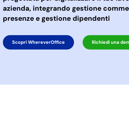
azienda, integrando gestione commes
presenze e gestione dipendenti
Scopri WhereverOffice
Richiedi una de