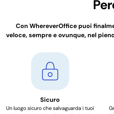
Per
Con WhereverOffice puoi finalmen
veloce, sempre e ovunque, nel pieno
Sicuro
Un luogo sicuro che salvaguarda i tuoi
Gr