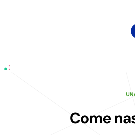
UN
Come nas