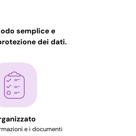
 modo semplice e
rotezione dei dati.
rganizzato
ormazioni e i documenti