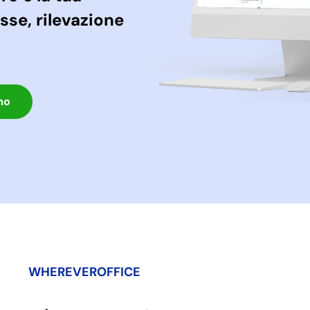
se, rilevazione
mo
WHEREVEROFFICE