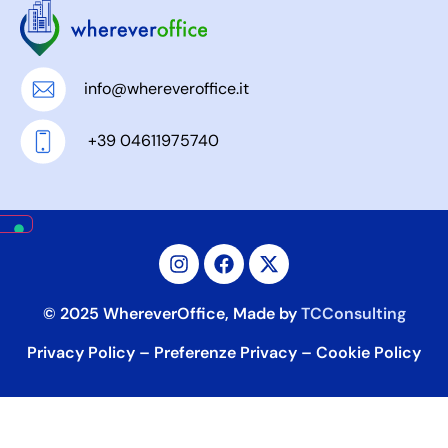
info@whereveroffice.it
+39 04611975740
© 2025 WhereverOffice, Made by
TCConsulting
Privacy Policy
–
Preferenze Privacy
–
Cookie Policy