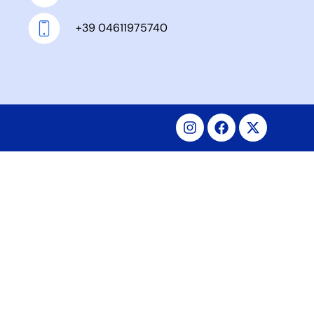
+39 04611975740