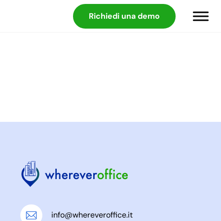
Richiedi una demo
info@whereveroffice.it