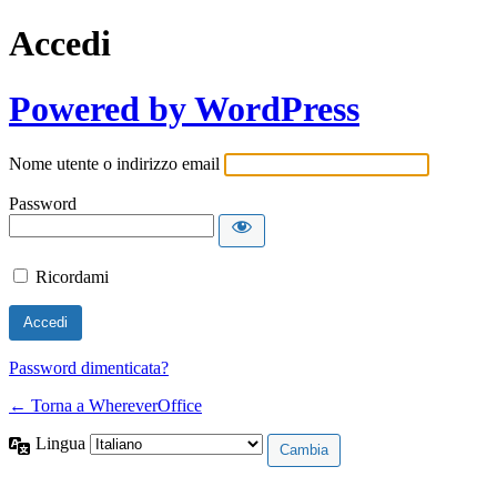
Accedi
Powered by WordPress
Nome utente o indirizzo email
Password
Ricordami
Password dimenticata?
← Torna a WhereverOffice
Lingua