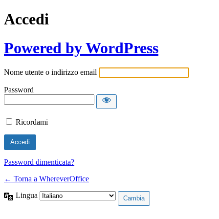
Accedi
Powered by WordPress
Nome utente o indirizzo email
Password
Ricordami
Password dimenticata?
← Torna a WhereverOffice
Lingua