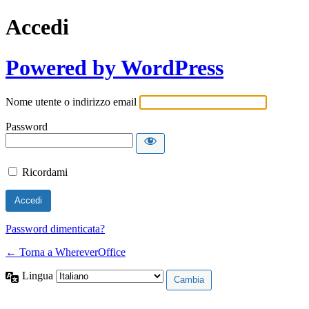
Accedi
Powered by WordPress
Nome utente o indirizzo email
Password
Ricordami
Password dimenticata?
← Torna a WhereverOffice
Lingua