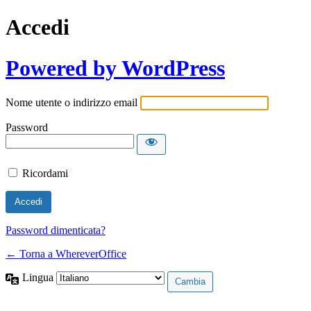
Accedi
Powered by WordPress
Nome utente o indirizzo email
Password
Ricordami
Password dimenticata?
← Torna a WhereverOffice
Lingua